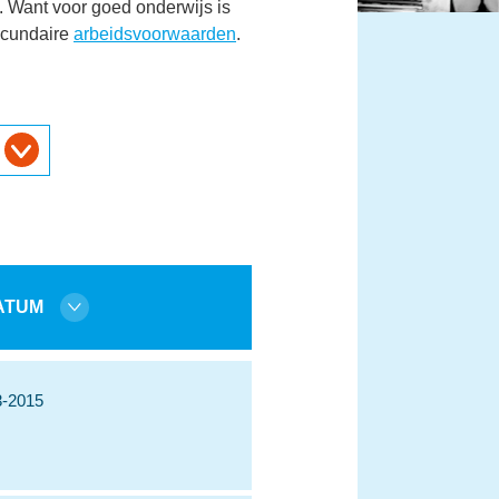
 Want voor goed onderwijs is
secundaire
arbeidsvoorwaarden
.
ATUM
3-2015