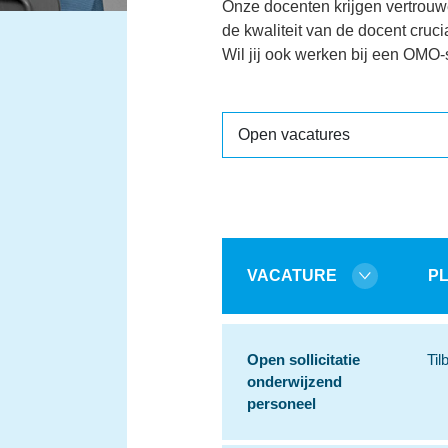
Onze docenten krijgen vertrou
de kwaliteit van de docent cruc
Wil jij ook werken bij een OMO-s
VACATURE
P
Open sollicitatie
Til
onderwijzend
personeel