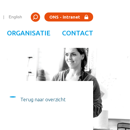
Zoeken
ONS - intranet
English
Zoeken
ORGANISATIE
CONTACT
Terug naar overzicht