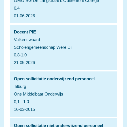
OMO SG De Langstraat d'Oultremont College
0,4
01-06-2026
Docent PIE
Valkenswaard
Scholengemeenschap Were Di
0,8-1,0
21-05-2026
Open sollicitatie onderwijzend personeel
Tilburg
Ons Middelbaar Onderwijs
0,1 - 1,0
16-03-2015
Open sollicitatie niet onderwijzend personeel