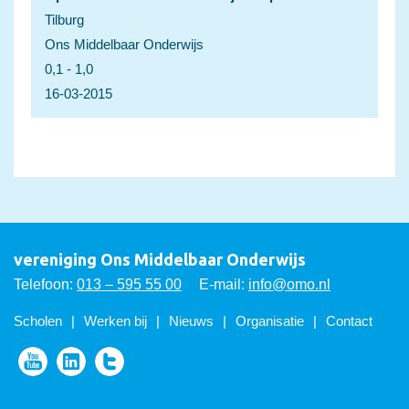
Tilburg
Ons Middelbaar Onderwijs
0,1 - 1,0
16-03-2015
vereniging Ons Middelbaar Onderwijs
Telefoon:
013 – 595 55 00
E-mail:
info@omo.nl
Scholen
Werken bij
Nieuws
Organisatie
Contact
Volg ons op Youtube
Volg ons op LinkedIn
Volg ons op Twitter