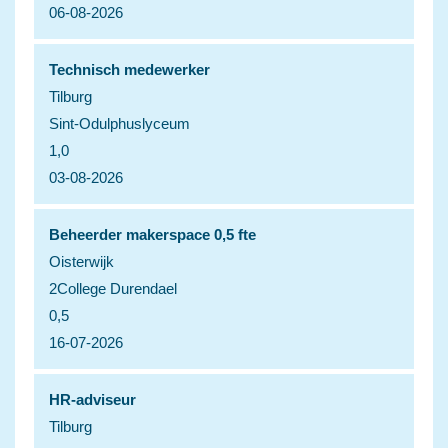
06-08-2026
Technisch medewerker
Tilburg
Sint-Odulphuslyceum
1,0
03-08-2026
Beheerder makerspace 0,5 fte
Oisterwijk
2College Durendael
0,5
16-07-2026
HR-adviseur
Tilburg