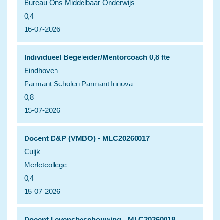
Bureau Ons Middelbaar Onderwijs
0,4
16-07-2026
Individueel Begeleider/Mentorcoach 0,8 fte
Eindhoven
Parmant Scholen Parmant Innova
0,8
15-07-2026
Docent D&P (VMBO) - MLC20260017
Cuijk
Merletcollege
0,4
15-07-2026
Docent Levensbeschouwing - MLC20260018