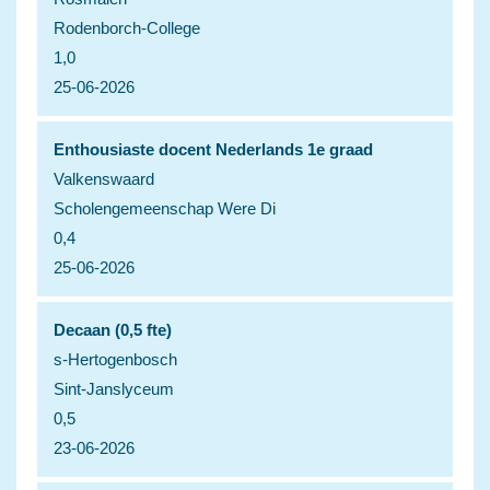
Rodenborch-College
1,0
25-06-2026
Enthousiaste docent Nederlands 1e graad
Valkenswaard
Scholengemeenschap Were Di
0,4
25-06-2026
Decaan (0,5 fte)
s-Hertogenbosch
Sint-Janslyceum
0,5
23-06-2026