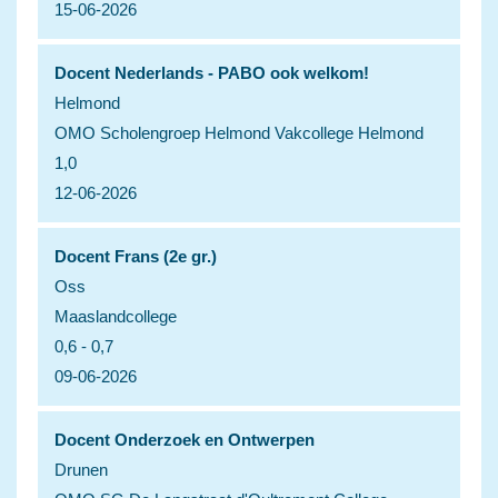
15-06-2026
Docent Nederlands - PABO ook welkom!
Helmond
OMO Scholengroep Helmond Vakcollege Helmond
1,0
12-06-2026
Docent Frans (2e gr.)
Oss
Maaslandcollege
0,6 - 0,7
09-06-2026
Docent Onderzoek en Ontwerpen
Drunen