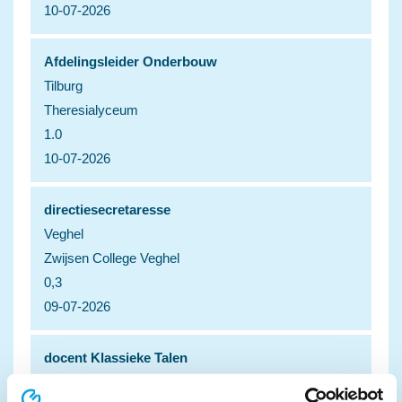
10-07-2026
Afdelingsleider Onderbouw
Tilburg
Theresialyceum
1.0
10-07-2026
directiesecretaresse
Veghel
Zwijsen College Veghel
0,3
09-07-2026
docent Klassieke Talen
Vught