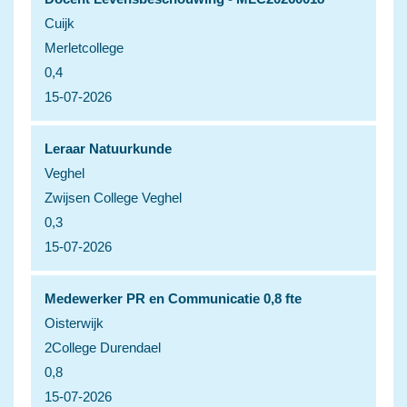
Cuijk
Merletcollege
0,4
15-07-2026
Leraar Natuurkunde
Veghel
Zwijsen College Veghel
0,3
15-07-2026
Medewerker PR en Communicatie 0,8 fte
Oisterwijk
2College Durendael
0,8
15-07-2026