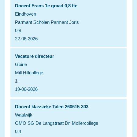
Docent Frans 1e graad 0,8 fte
Eindhoven
Parmant Scholen Parmant Joris
0,8
22-06-2026
Vacature directeur
Goirle
Mill Hillcollege
1
19-06-2026
Docent klassieke Talen 260615-303
Waalwijk
OMO SG De Langstraat Dr. Mollercollege
0,4