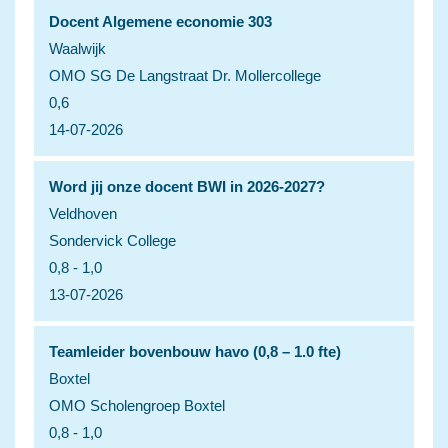
Docent Algemene economie 303
Waalwijk
OMO SG De Langstraat Dr. Mollercollege
0,6
14-07-2026
Word jij onze docent BWI in 2026-2027?
Veldhoven
Sondervick College
0,8 - 1,0
13-07-2026
Teamleider bovenbouw havo (0,8 – 1.0 fte)
Boxtel
OMO Scholengroep Boxtel
0,8 - 1,0