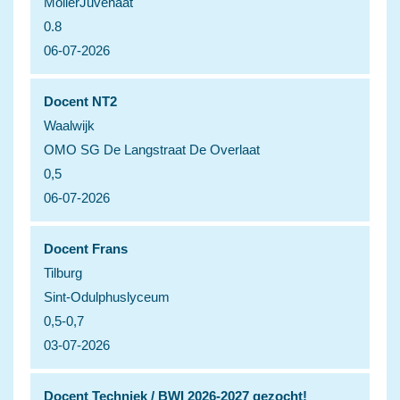
MollerJuvenaat
0.8
06-07-2026
Docent NT2
Waalwijk
OMO SG De Langstraat De Overlaat
0,5
06-07-2026
Docent Frans
Tilburg
Sint-Odulphuslyceum
0,5-0,7
03-07-2026
Docent Techniek / BWI 2026-2027 gezocht!