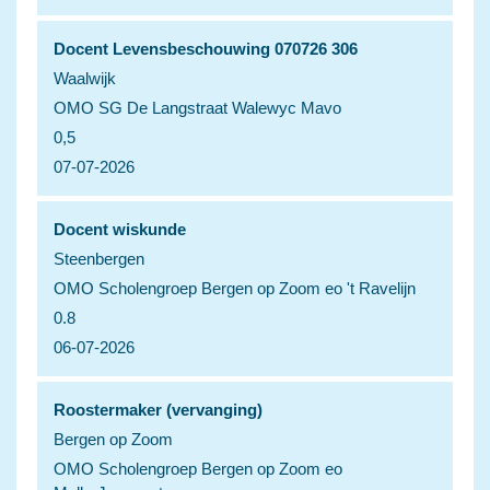
Docent Levensbeschouwing 070726 306
Waalwijk
OMO SG De Langstraat Walewyc Mavo
0,5
07-07-2026
Docent wiskunde
Steenbergen
OMO Scholengroep Bergen op Zoom eo 't Ravelijn
0.8
06-07-2026
Roostermaker (vervanging)
Bergen op Zoom
OMO Scholengroep Bergen op Zoom eo