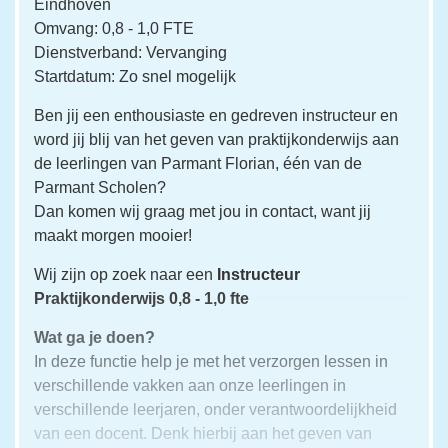
Eindhoven
Omvang: 0,8 - 1,0 FTE
Dienstverband: Vervanging
Startdatum: Zo snel mogelijk
Ben jij een enthousiaste en gedreven instructeur en
word jij blij van het geven van praktijkonderwijs aan
de leerlingen van Parmant Florian, één van de
Parmant Scholen?
Dan komen wij graag met jou in contact, want jij
maakt morgen mooier!
Wij zijn op zoek naar een
Instructeur
Praktijkonderwijs 0,8 - 1,0 fte
Wat ga je doen?
In deze functie help je met het verzorgen lessen in
verschillende vakken aan onze leerlingen in
verschillende leerjaren, onder verantwoordelijkheid
van een docent. Denk hierbij aan het geven van